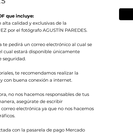
ES
DF que incluye:
 alta calidad y exclusivas de la
Z por el fotógrafo AGUSTÍN PAREDES.
a te pedirá un correo electrónico al cual se
 el cual estará disponible únicamente
e seguridad.
toriales, te recomendamos realizar la
y con buena conexión a internet.
pra, no nos hacemos responsables de tus
manera, asegúrate de escribir
 correo electrónica ya que no nos hacemos
áficos.
ctada con la pasarela de pago Mercado