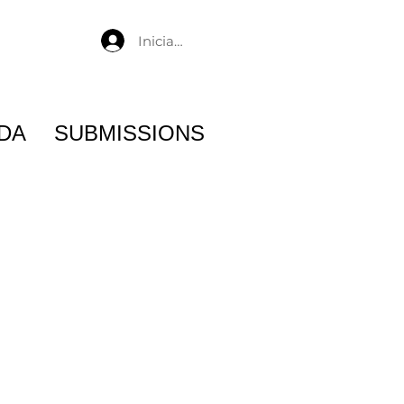
Iniciar sesión
DA
SUBMISSIONS