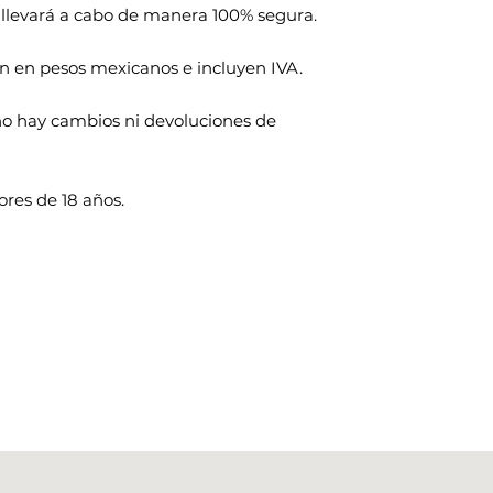
 llevará a cabo de manera 100% segura.
n en pesos mexicanos e incluyen IVA.
s no hay cambios ni devoluciones de
res de 18 años.