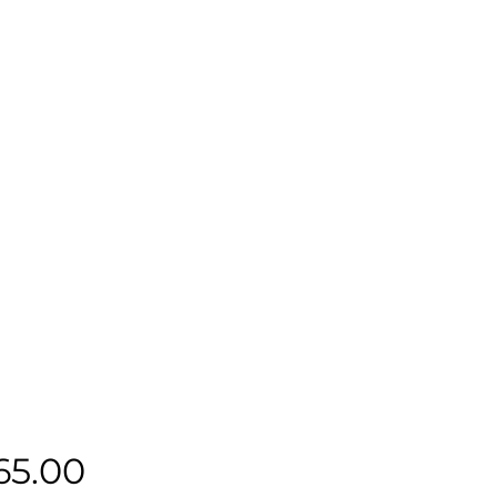
Precio
65.00