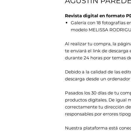
AGUSTÍN PARED
Revista digital en formato P
Galería con 18 fotografías en
modelo MELISSA RODRIGUE
Al realizar tu compra, la págin
te enviará el link de descarga
durante 24 horas por temas d
Debido a la calidad de las edi
descarga desde un ordenador 
Pasados los 30 días de tu com
productos digitales. De igual 
correctamente tu dirección de
responsables por errores tipogr
Nuestra plataforma está cone