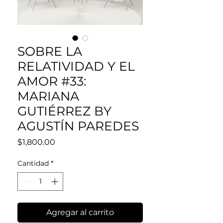
SOBRE LA
RELATIVIDAD Y EL
AMOR #33:
MARIANA
GUTIÉRREZ BY
AGUSTÍN PAREDES
Precio
$1,800.00
Cantidad
*
Agregar al carrito