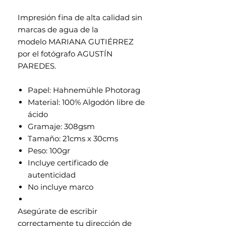
Impresión fina de alta calidad sin
marcas de agua de la
modelo MARIANA GUTIÉRREZ
por el fotógrafo AGUSTÍN
PAREDES.
Papel: Hahnemühle Photorag
Material: 100% Algodón libre de
ácido
Gramaje: 308gsm
Tamaño: 21cms x 30cms
Peso: 100gr
Incluye certificado de
autenticidad
No incluye marco
Asegúrate de escribir
correctamente tu dirección de