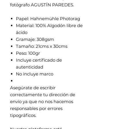
fotógrafo AGUSTÍN PAREDES.
Papel: Hahnemühle Photorag
Material: 100% Algodón libre de
ácido
Gramaje: 308gsm
Tamaño: 21cms x 30cms
Peso: 100gr
Incluye certificado de
autenticidad
No incluye marco
Asegúrate de escribir
correctamente tu dirección de
envío ya que no nos hacemos
responsables por errores
tipográficos.