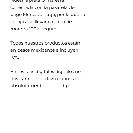
Nuestra plataforma está
conectada con la pasarela de
pago Mercado Pago, por lo que tu
compra se llevará a cabo de
manera 100% segura.
Todos nuestros productos están
en pesos mexicanos e incluyen
IVA.
En revistas digitales digitales no
hay cambios ni devoluciones de
absolutamente ningún tipo.
Contenido exclusivo para
mayores de 18 años.