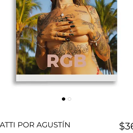
IATTI POR AGUSTÍN
$3