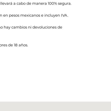
 llevará a cabo de manera 100% segura.
n en pesos mexicanos e incluyen IVA.
s no hay cambios ni devoluciones de
res de 18 años.