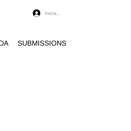
Iniciar sesión
DA
SUBMISSIONS