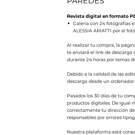
PAREDES
Revista digital en formato P
Galería con 24 fotografías e
ALESSIA ARIATTI por el fo
Al realizar tu compra, la págin
te enviará el link de descarga
durante 24 horas por temas d
Debido a la calidad de las edi
descarga desde un ordenador 
Pasados los 30 días de tu com
productos digitales. De igual 
correctamente tu dirección de
responsables por errores tipogr
Nuestra plataforma está cone