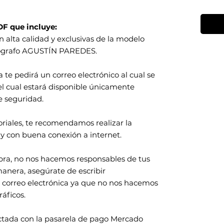
DF que incluye:
n alta calidad y exclusivas de la modelo
tógrafo AGUSTÍN PAREDES.
a te pedirá un correo electrónico al cual se
 el cual estará disponible únicamente
e seguridad.
toriales, te recomendamos realizar la
y con buena conexión a internet.
pra, no nos hacemos responsables de tus
manera, asegúrate de escribir
 correo electrónica ya que no nos hacemos
áficos.
ctada con la pasarela de pago Mercado