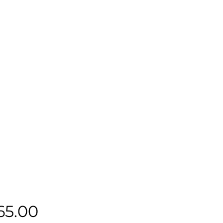
Precio
65.00