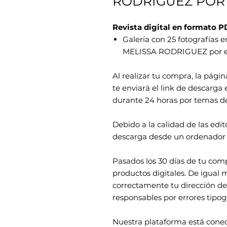
RODRIGUEZ POR
Revista digital en formato P
Galería con 25 fotografías e
MELISSA RODRIGUEZ por e
Al realizar tu compra, la págin
te enviará el link de descarga
durante 24 horas por temas d
Debido a la calidad de las edi
descarga desde un ordenador 
Pasados los 30 días de tu com
productos digitales. De igual 
correctamente tu dirección de
responsables por errores tipogr
Nuestra plataforma está cone