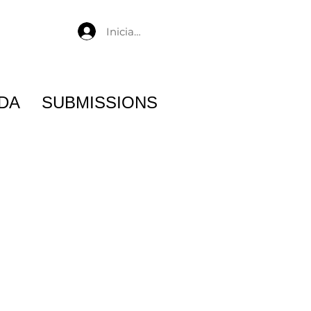
Iniciar sesión
DA
SUBMISSIONS