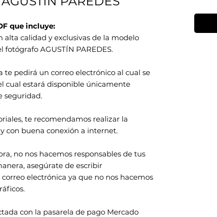
 AGUSTIN PAREDES
DF que incluye:
n alta calidad y exclusivas de la modelo
l fotógrafo AGUSTÍN PAREDES.
a te pedirá un correo electrónico al cual se
 el cual estará disponible únicamente
e seguridad.
toriales, te recomendamos realizar la
y con buena conexión a internet.
pra, no nos hacemos responsables de tus
manera, asegúrate de escribir
 correo electrónica ya que no nos hacemos
áficos.
ctada con la pasarela de pago Mercado