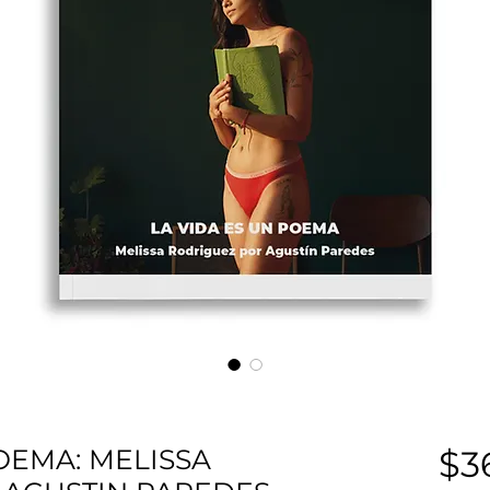
OEMA: MELISSA
$3