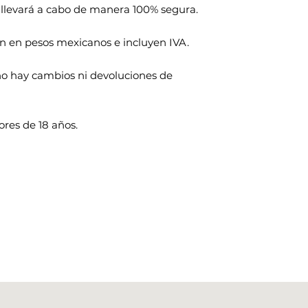
 llevará a cabo de manera 100% segura.
n en pesos mexicanos e incluyen IVA.
s no hay cambios ni devoluciones de
res de 18 años.