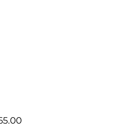
Precio
65.00