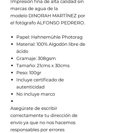
Impresión fina de alta calidad sin
marcas de agua de la
modelo DINORAH MARTÍNEZ por
el fotógrafo ALFONSO PEDRERO.
Papel: Hahnemühle Photorag
Material: 100% Algodón libre de
ácido
Gramaje: 308gsm
Tamaño: 21cms x 30cms
Peso: 100gr
Incluye certificado de
autenticidad
No incluye marco
Asegúrate de escribir
correctamente tu dirección de
envío ya que no nos hacemos
responsables por errores