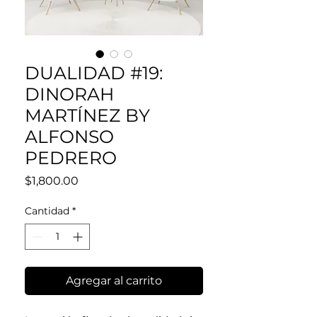
DUALIDAD #19:
DINORAH
MARTÍNEZ BY
ALFONSO
PEDRERO
Precio
$1,800.00
Cantidad
*
Agregar al carrito