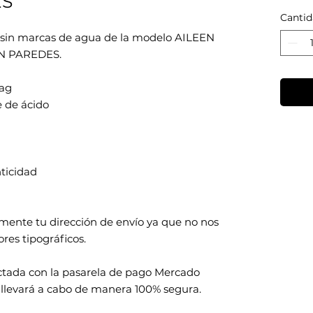
ES
Cantid
d sin marcas de agua de la modelo AILEEN
ÍN PAREDES.
ag
e de ácido
nticidad
amente tu dirección de envío ya que no nos
res tipográficos.
ctada con la pasarela de pago Mercado
 llevará a cabo de manera 100% segura.