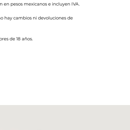
n en pesos mexicanos e incluyen IVA.
s no hay cambios ni devoluciones de
res de 18 años.