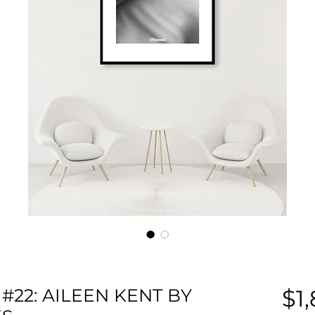
#22: AILEEN KENT BY
$1