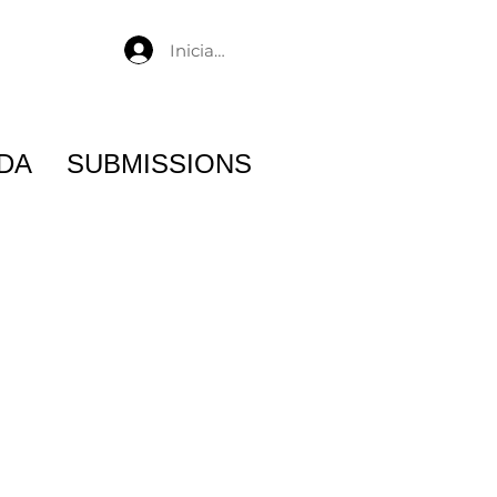
Iniciar sesión
DA
SUBMISSIONS