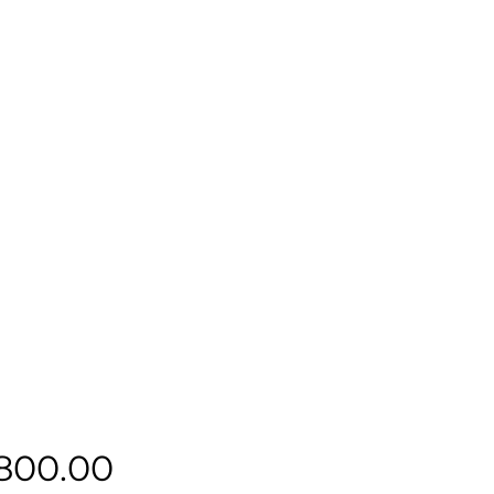
Precio
,800.00