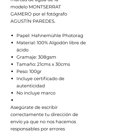
modelo MONTSERRAT
GAMERO por el fotógrafo
AGUSTÍN PAREDES.
Papel: Hahnemühle Photorag
Material: 100% Algodón libre de
ácido
Gramaje: 308gsm
Tamaño: 21cms x 30cms
Peso: 100gr
Incluye certificado de
autenticidad
No incluye marco
Asegúrate de escribir
correctamente tu dirección de
envío ya que no nos hacemos
responsables por errores