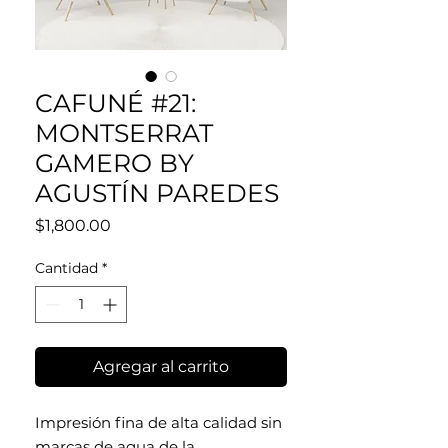
CAFUNÉ #21:
MONTSERRAT
GAMERO BY
AGUSTÍN PAREDES
Precio
$1,800.00
Cantidad
*
Agregar al carrito
Impresión fina de alta calidad sin
marcas de agua de la