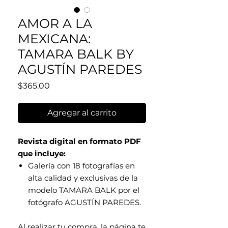
AMOR A LA
MEXICANA:
TAMARA BALK BY
AGUSTÍN PAREDES
Precio
$365.00
Agregar al carrito
Revista digital en formato PDF
que incluye:
Galería con 18 fotografías en
alta calidad y exclusivas de la
modelo TAMARA BALK por el
fotógrafo AGUSTÍN PAREDES.
Al realizar tu compra, la página te