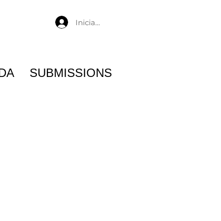
Iniciar sesión
DA
SUBMISSIONS